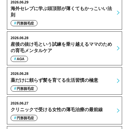
2026.06.29
海外セレブに学ぶ頭頂部が薄くてもかっこいい法
則
円形脱毛症
2026.06.28
産後の抜け毛という試練を乗り越えるママのため
の育毛メンタルケア
AGA
2026.06.28
薬だけに頼らず髪を育てる生活習慣の極意
円形脱毛症
2026.06.27
クリニックで受ける女性の薄毛治療の最前線
円形脱毛症