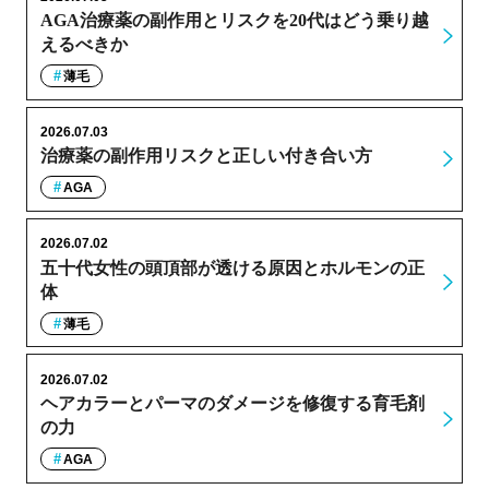
AGA治療薬の副作用とリスクを20代はどう乗り越
えるべきか
薄毛
2026.07.03
治療薬の副作用リスクと正しい付き合い方
AGA
2026.07.02
五十代女性の頭頂部が透ける原因とホルモンの正
体
薄毛
2026.07.02
ヘアカラーとパーマのダメージを修復する育毛剤
の力
AGA