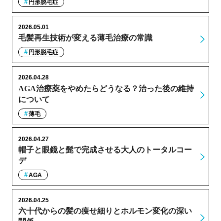
円形脱毛症
2026.05.01
毛髪再生技術が変える薄毛治療の常識
円形脱毛症
2026.04.28
AGA治療薬をやめたらどうなる？治った後の維持
について
薄毛
2026.04.27
帽子と眼鏡と髭で完成させる大人のトータルコー
デ
AGA
2026.04.25
六十代からの髪の痩せ細りとホルモン変化の深い