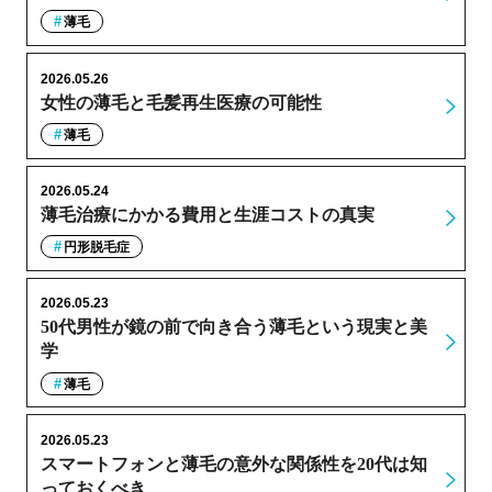
薄毛
2026.05.26
女性の薄毛と毛髪再生医療の可能性
薄毛
2026.05.24
薄毛治療にかかる費用と生涯コストの真実
円形脱毛症
2026.05.23
50代男性が鏡の前で向き合う薄毛という現実と美
学
薄毛
2026.05.23
スマートフォンと薄毛の意外な関係性を20代は知
っておくべき