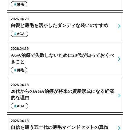
薄毛
2026.04.20
白髪と薄毛を活かしたダンディな装いのすすめ
AGA
2026.04.19
AGA治療で失敗しないために20代が知っておくべ
きこと
薄毛
2026.04.18
20代からのAGA治療が将来の資産形成になる経済
的な理由
AGA
2026.04.18
自信を纏う五十代の薄毛マインドセットの真髄