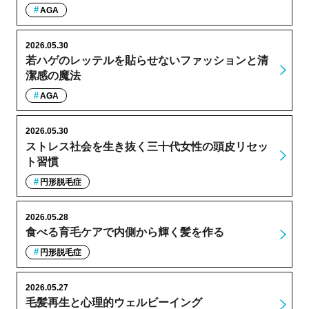
AGA
2026.05.30
若ハゲのレッテルを貼らせないファッションと清
潔感の魔法
AGA
2026.05.30
ストレス社会を生き抜く三十代女性の頭皮リセッ
ト習慣
円形脱毛症
2026.05.28
食べる育毛ケアで内側から輝く髪を作る
円形脱毛症
2026.05.27
毛髪再生と心理的ウェルビーイング