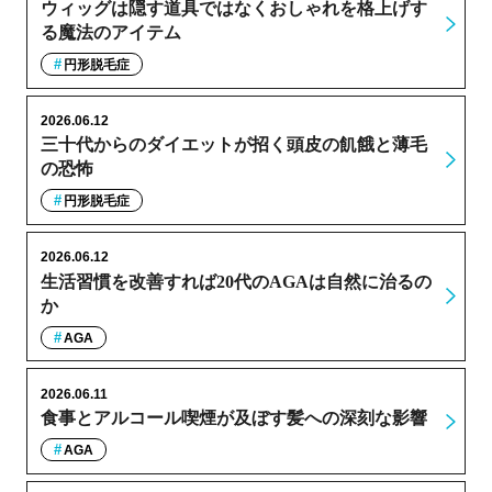
ウィッグは隠す道具ではなくおしゃれを格上げす
る魔法のアイテム
円形脱毛症
2026.06.12
三十代からのダイエットが招く頭皮の飢餓と薄毛
の恐怖
円形脱毛症
2026.06.12
生活習慣を改善すれば20代のAGAは自然に治るの
か
AGA
2026.06.11
食事とアルコール喫煙が及ぼす髪への深刻な影響
AGA