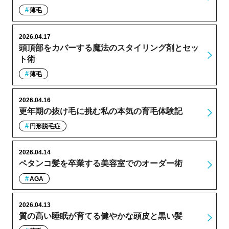
薄毛
2026.04.17
頭頂部をカバーする魔法のスタイリング剤とセッ
ト術
薄毛
2026.04.16
更年期の抜け毛に挑む私の本気の育毛体験記
円形脱毛症
2026.04.14
ペタンコ髪を卒業する美容室でのオーダー術
AGA
2026.04.13
質の高い睡眠が育てる健やかな頭皮と黒い髪