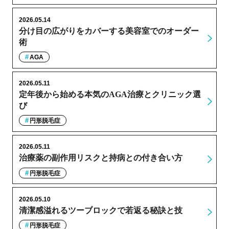
2026.05.14
分け目の広がりをカバーする美容室でのオーダー
術
AGA
2026.05.11
定年後から始める本気のAGA治療とクリニック選
び
円形脱毛症
2026.05.11
治療薬の副作用リスクと持病との付き合い方
円形脱毛症
2026.05.10
清潔感溢れるツーブロックで若返る秘訣と技
円形脱毛症