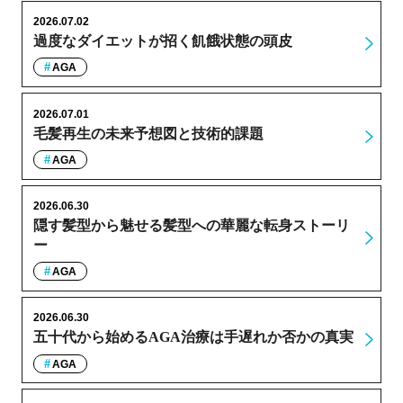
2026.07.02
過度なダイエットが招く飢餓状態の頭皮
AGA
2026.07.01
毛髪再生の未来予想図と技術的課題
AGA
2026.06.30
隠す髪型から魅せる髪型への華麗な転身ストーリ
ー
AGA
2026.06.30
五十代から始めるAGA治療は手遅れか否かの真実
AGA