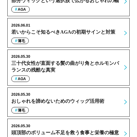
部分ウィッグという選択肢で広がるおしゃれの幅
AGA
2026.06.01
若いからこそ知るべきAGAの初期サインと対策
薄毛
2026.05.30
三十代女性が直面する髪の曲がり角とホルモンバ
ランスの残酷な真実
AGA
2026.05.30
おしゃれを諦めないためのウィッグ活用術
薄毛
2026.05.30
頭頂部のボリューム不足を救う食事と栄養の極意