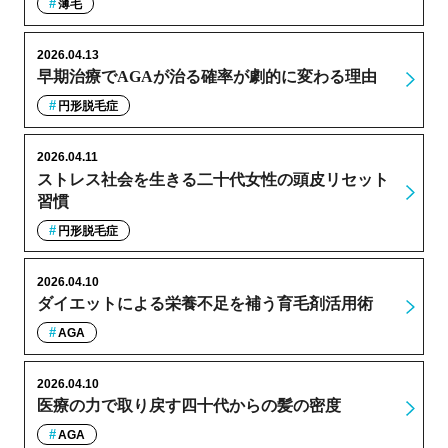
薄毛
2026.04.13
早期治療でAGAが治る確率が劇的に変わる理由
円形脱毛症
2026.04.11
ストレス社会を生きる二十代女性の頭皮リセット
習慣
円形脱毛症
2026.04.10
ダイエットによる栄養不足を補う育毛剤活用術
AGA
2026.04.10
医療の力で取り戻す四十代からの髪の密度
AGA