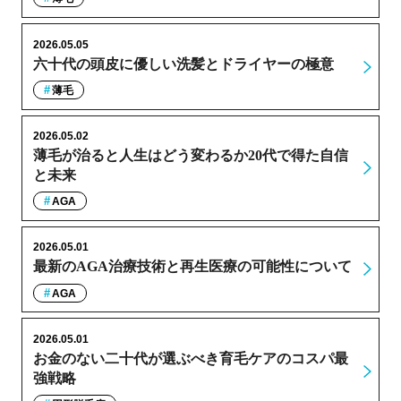
2026.05.05
六十代の頭皮に優しい洗髪とドライヤーの極意
薄毛
2026.05.02
薄毛が治ると人生はどう変わるか20代で得た自信
と未来
AGA
2026.05.01
最新のAGA治療技術と再生医療の可能性について
AGA
2026.05.01
お金のない二十代が選ぶべき育毛ケアのコスパ最
強戦略