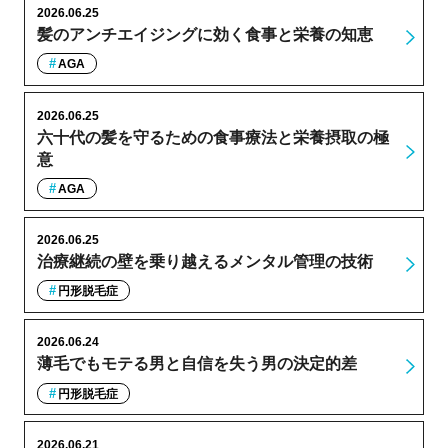
2026.06.25
髪のアンチエイジングに効く食事と栄養の知恵
AGA
2026.06.25
六十代の髪を守るための食事療法と栄養摂取の極
意
AGA
2026.06.25
治療継続の壁を乗り越えるメンタル管理の技術
円形脱毛症
2026.06.24
薄毛でもモテる男と自信を失う男の決定的差
円形脱毛症
2026.06.21