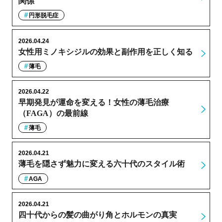
関係
円形脱毛症
2026.04.24
女性用ミノキシジルの効果と副作用を正しく知る
薄毛
2026.04.22
早期発見が運命を変える！女性の薄毛治療
（FAGA）の最前線
薄毛
2026.04.21
薄毛を隠さず魅力に変える六十代のスタイル術
AGA
2026.04.21
四十代からの髪の曲がり角とホルモンの真実