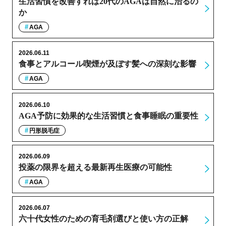
生活習慣を改善すれば20代のAGAは自然に治るの
か
AGA
2026.06.11
食事とアルコール喫煙が及ぼす髪への深刻な影響
AGA
2026.06.10
AGA予防に効果的な生活習慣と食事睡眠の重要性
円形脱毛症
2026.06.09
投薬の限界を超える最新再生医療の可能性
AGA
2026.06.07
六十代女性のための育毛剤選びと使い方の正解