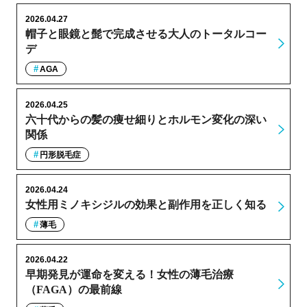
2026.04.27
帽子と眼鏡と髭で完成させる大人のトータルコー
デ
AGA
2026.04.25
六十代からの髪の痩せ細りとホルモン変化の深い
関係
円形脱毛症
2026.04.24
女性用ミノキシジルの効果と副作用を正しく知る
薄毛
2026.04.22
早期発見が運命を変える！女性の薄毛治療
（FAGA）の最前線