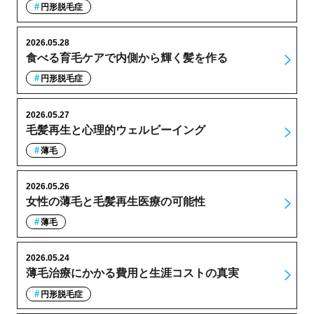
円形脱毛症
2026.05.28
食べる育毛ケアで内側から輝く髪を作る
円形脱毛症
2026.05.27
毛髪再生と心理的ウェルビーイング
薄毛
2026.05.26
女性の薄毛と毛髪再生医療の可能性
薄毛
2026.05.24
薄毛治療にかかる費用と生涯コストの真実
円形脱毛症