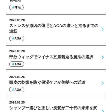
育毛剤
薄毛
2026.03.28
ストレスが原因の薄毛とAGAの違いと治るまでの
道筋
AGA
2026.03.28
部分ウィッグでマイナス五歳若返る魔法の選択
AGA
2026.03.26
頭皮の乾燥を防ぐ保湿ケアが美髪への近道
AGA
2026.03.25
シャンプー選びと正しい洗髪が二十代の未来を変