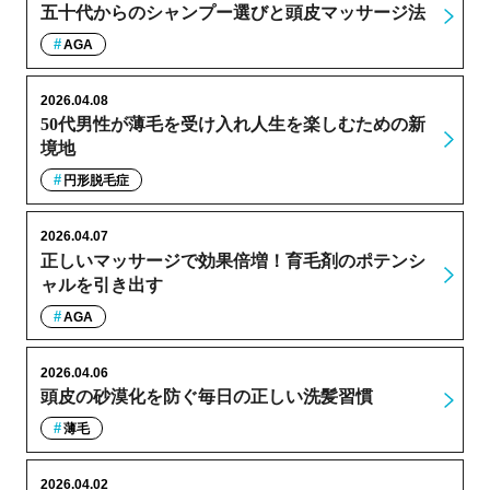
五十代からのシャンプー選びと頭皮マッサージ法
AGA
2026.04.08
50代男性が薄毛を受け入れ人生を楽しむための新
境地
円形脱毛症
2026.04.07
正しいマッサージで効果倍増！育毛剤のポテンシ
ャルを引き出す
AGA
2026.04.06
頭皮の砂漠化を防ぐ毎日の正しい洗髪習慣
薄毛
2026.04.02