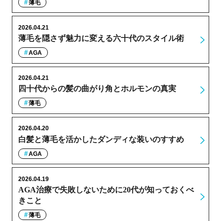
薄毛
2026.04.21
薄毛を隠さず魅力に変える六十代のスタイル術
AGA
2026.04.21
四十代からの髪の曲がり角とホルモンの真実
薄毛
2026.04.20
白髪と薄毛を活かしたダンディな装いのすすめ
AGA
2026.04.19
AGA治療で失敗しないために20代が知っておくべ
きこと
薄毛