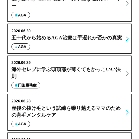
ー
AGA
2026.06.30
五十代から始めるAGA治療は手遅れか否かの真実
AGA
2026.06.29
海外セレブに学ぶ頭頂部が薄くてもかっこいい法
則
円形脱毛症
2026.06.28
産後の抜け毛という試練を乗り越えるママのため
の育毛メンタルケア
AGA