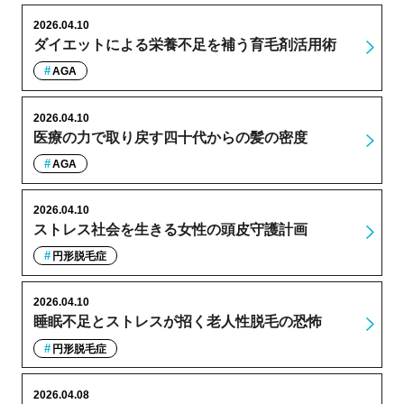
2026.04.10
ダイエットによる栄養不足を補う育毛剤活用術
AGA
2026.04.10
医療の力で取り戻す四十代からの髪の密度
AGA
2026.04.10
ストレス社会を生きる女性の頭皮守護計画
円形脱毛症
2026.04.10
睡眠不足とストレスが招く老人性脱毛の恐怖
円形脱毛症
2026.04.08