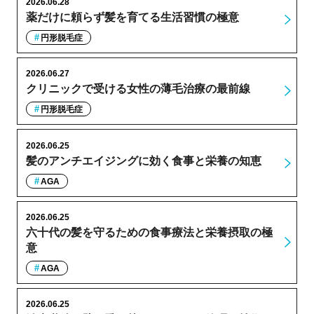
2026.06.28
薬だけに頼らず髪を育てる生活習慣の極意
円形脱毛症
2026.06.27
クリニックで受ける女性の薄毛治療の最前線
円形脱毛症
2026.06.25
髪のアンチエイジングに効く食事と栄養の知恵
AGA
2026.06.25
六十代の髪を守るための食事療法と栄養摂取の極
意
AGA
2026.06.25