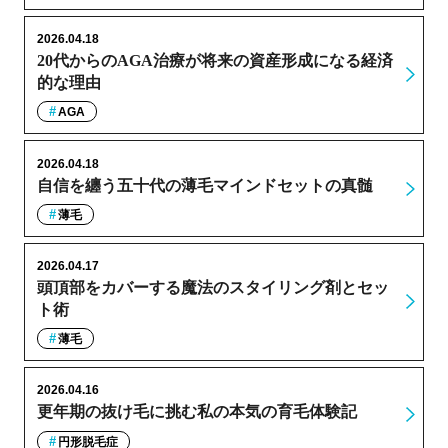
2026.04.18
20代からのAGA治療が将来の資産形成になる経済
的な理由
AGA
2026.04.18
自信を纏う五十代の薄毛マインドセットの真髄
薄毛
2026.04.17
頭頂部をカバーする魔法のスタイリング剤とセッ
ト術
薄毛
2026.04.16
更年期の抜け毛に挑む私の本気の育毛体験記
円形脱毛症