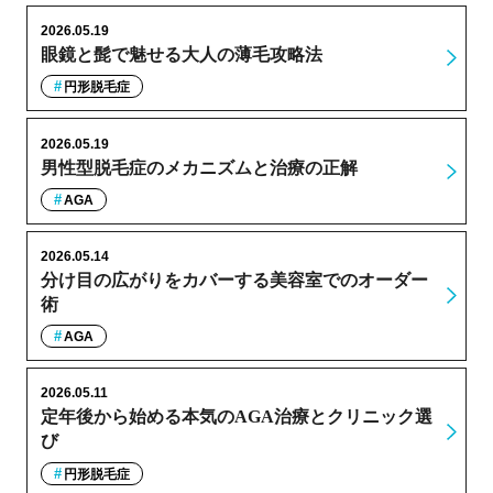
2026.05.19
眼鏡と髭で魅せる大人の薄毛攻略法
円形脱毛症
2026.05.19
男性型脱毛症のメカニズムと治療の正解
AGA
2026.05.14
分け目の広がりをカバーする美容室でのオーダー
術
AGA
2026.05.11
定年後から始める本気のAGA治療とクリニック選
び
円形脱毛症