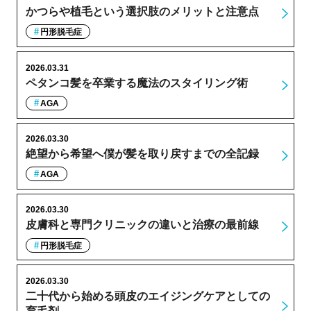
かつらや植毛という選択肢のメリットと注意点
円形脱毛症
2026.03.31
ペタンコ髪を卒業する魔法のスタイリング術
AGA
2026.03.30
絶望から希望へ僕が髪を取り戻すまでの全記録
AGA
2026.03.30
皮膚科と専門クリニックの違いと治療の最前線
円形脱毛症
2026.03.30
二十代から始める頭皮のエイジングケアとしての