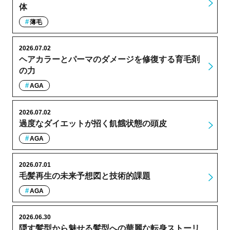
体
薄毛
2026.07.02
ヘアカラーとパーマのダメージを修復する育毛剤
の力
AGA
2026.07.02
過度なダイエットが招く飢餓状態の頭皮
AGA
2026.07.01
毛髪再生の未来予想図と技術的課題
AGA
2026.06.30
隠す髪型から魅せる髪型への華麗な転身ストーリ