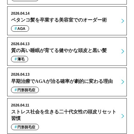
2026.04.14
ペタンコ髪を卒業する美容室でのオーダー術
AGA
2026.04.13
質の高い睡眠が育てる健やかな頭皮と黒い髪
薄毛
2026.04.13
早期治療でAGAが治る確率が劇的に変わる理由
円形脱毛症
2026.04.11
ストレス社会を生きる二十代女性の頭皮リセット
習慣
円形脱毛症