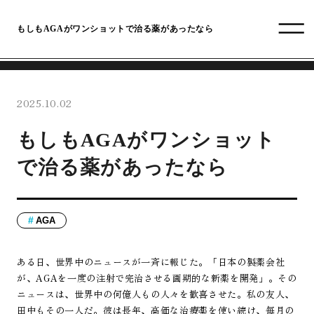
もしもAGAがワンショットで治る薬があったなら
2025.10.02
もしもAGAがワンショット
で治る薬があったなら
AGA
ある日、世界中のニュースが一斉に報じた。「日本の製薬会社
が、AGAを一度の注射で完治させる画期的な新薬を開発」。その
ニュースは、世界中の何億人もの人々を歓喜させた。私の友人、
田中もその一人だ。彼は長年、高価な治療薬を使い続け、毎月の