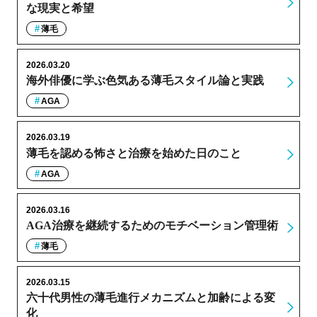
な現実と希望
薄毛
2026.03.20
海外俳優に学ぶ色気ある薄毛スタイル論と実践
AGA
2026.03.19
薄毛を認める怖さと治療を始めた日のこと
AGA
2026.03.16
AGA治療を継続するためのモチベーション管理術
薄毛
2026.03.15
六十代男性の薄毛進行メカニズムと加齢による変
化