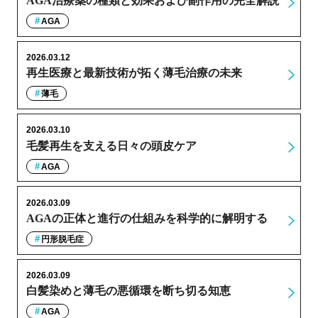
AGA治療薬の種類と効果および副作用の完全解説
AGA
2026.03.12
再生医療と最新技術が拓く薄毛治療の未来
薄毛
2026.03.10
毛髪再生を支える日々の頭皮ケア
AGA
2026.03.09
AGAの正体と進行の仕組みを科学的に解明する
円形脱毛症
2026.03.09
白髪染めと薄毛の悪循環を断ち切る知恵
AGA