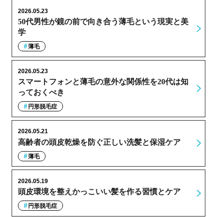
2026.05.23
50代男性が鏡の前で向き合う薄毛という現実と美
学
薄毛
2026.05.23
スマートフォンと薄毛の意外な関係性を20代は知
っておくべき
円形脱毛症
2026.05.21
高齢者の頭皮乾燥を防ぐ正しい洗髪と保湿ケア
薄毛
2026.05.19
頭皮環境を整えかっこいい髪を作る習慣とケア
円形脱毛症