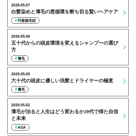
2026.05.07
白髪染めと薄毛の悪循環を断ち切る賢いヘアケア
円形脱毛症
2026.05.06
五十代からの頭皮環境を変えるシャンプーの選び
方
薄毛
2026.05.05
六十代の頭皮に優しい洗髪とドライヤーの極意
薄毛
2026.05.02
薄毛が治ると人生はどう変わるか20代で得た自信
と未来
AGA