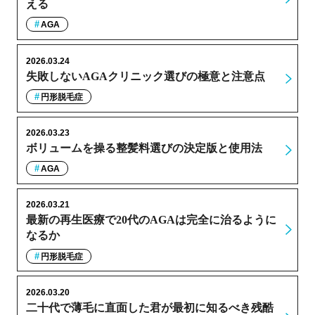
える
AGA
2026.03.24
失敗しないAGAクリニック選びの極意と注意点
円形脱毛症
2026.03.23
ボリュームを操る整髪料選びの決定版と使用法
AGA
2026.03.21
最新の再生医療で20代のAGAは完全に治るように
なるか
円形脱毛症
2026.03.20
二十代で薄毛に直面した君が最初に知るべき残酷