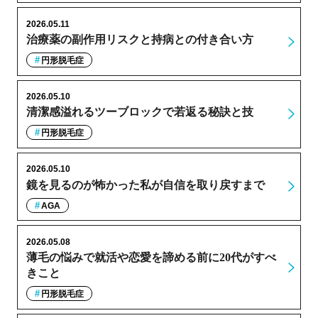
2026.05.11
治療薬の副作用リスクと持病との付き合い方
円形脱毛症
2026.05.10
清潔感溢れるツーブロックで若返る秘訣と技
円形脱毛症
2026.05.10
鏡を見るのが怖かった私が自信を取り戻すまで
AGA
2026.05.08
薄毛の悩みで就活や恋愛を諦める前に20代がすべ
きこと
円形脱毛症