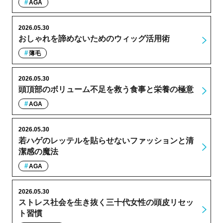
AGA
2026.05.30
おしゃれを諦めないためのウィッグ活用術
薄毛
2026.05.30
頭頂部のボリューム不足を救う食事と栄養の極意
AGA
2026.05.30
若ハゲのレッテルを貼らせないファッションと清
潔感の魔法
AGA
2026.05.30
ストレス社会を生き抜く三十代女性の頭皮リセッ
ト習慣