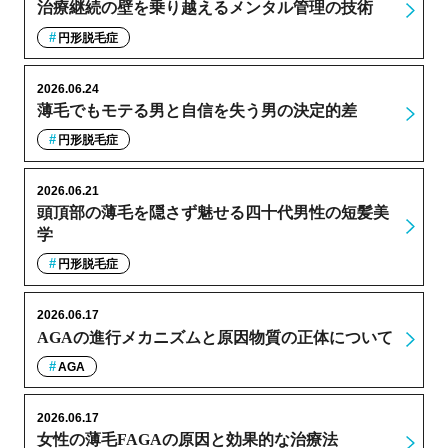
治療継続の壁を乗り越えるメンタル管理の技術
円形脱毛症
2026.06.24
薄毛でもモテる男と自信を失う男の決定的差
円形脱毛症
2026.06.21
頭頂部の薄毛を隠さず魅せる四十代男性の短髪美
学
円形脱毛症
2026.06.17
AGAの進行メカニズムと原因物質の正体について
AGA
2026.06.17
女性の薄毛FAGAの原因と効果的な治療法