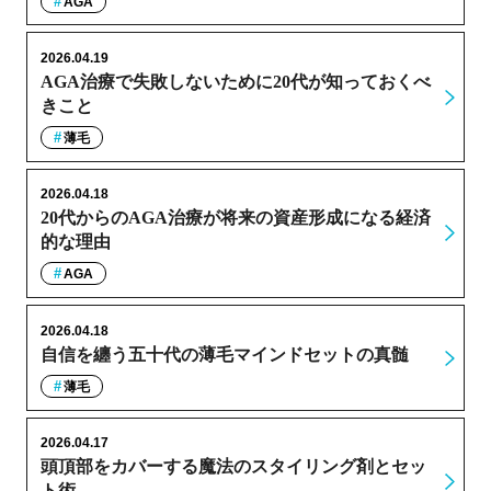
AGA
2026.04.19
AGA治療で失敗しないために20代が知っておくべ
きこと
薄毛
2026.04.18
20代からのAGA治療が将来の資産形成になる経済
的な理由
AGA
2026.04.18
自信を纏う五十代の薄毛マインドセットの真髄
薄毛
2026.04.17
頭頂部をカバーする魔法のスタイリング剤とセッ
ト術