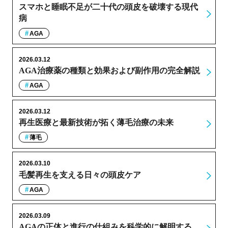
スマホと睡眠不足が二十代の頭皮を破壊する現代
病
AGA
2026.03.12
AGA治療薬の種類と効果および副作用の完全解説
AGA
2026.03.12
再生医療と最新技術が拓く薄毛治療の未来
薄毛
2026.03.10
毛髪再生を支える日々の頭皮ケア
AGA
2026.03.09
AGAの正体と進行の仕組みを科学的に解明する