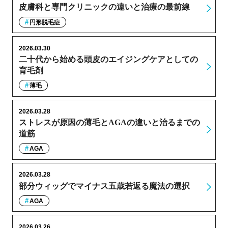
皮膚科と専門クリニックの違いと治療の最前線
円形脱毛症
2026.03.30
二十代から始める頭皮のエイジングケアとしての
育毛剤
薄毛
2026.03.28
ストレスが原因の薄毛とAGAの違いと治るまでの
道筋
AGA
2026.03.28
部分ウィッグでマイナス五歳若返る魔法の選択
AGA
2026.03.26