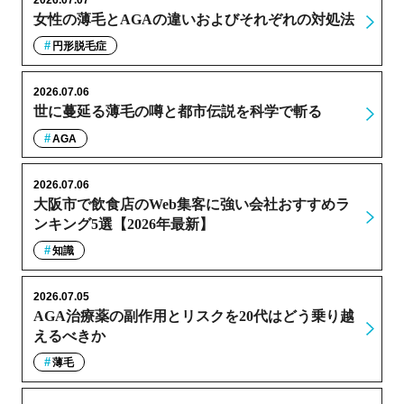
女性の薄毛とAGAの違いおよびそれぞれの対処法
円形脱毛症
2026.07.06
世に蔓延る薄毛の噂と都市伝説を科学で斬る
AGA
2026.07.06
大阪市で飲食店のWeb集客に強い会社おすすめラ
ンキング5選【2026年最新】
知識
2026.07.05
AGA治療薬の副作用とリスクを20代はどう乗り越
えるべきか
薄毛