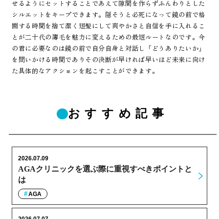
せるようにセットすることであえて隙間を作らずふんわりとした
シルエットをキープできます。隠そうと必死になって鏡の前で格
闘する時間を捨て潔く短髪にして爽やかさと自信を手に入れるこ
とが二十代の薄毛を魅力に変えるための最短ルートなのです。今
の君に必要なのは鏡の前で自分自身と対話し「どうありたいか」
を問いかける時間でありその決断が早ければ早いほど未来に向け
た具体的なアクションを起こすことができます。
おすすめ記事
2026.07.09
AGAクリニックを選ぶ際に重視すべきポイントと
は
AGA
2026.07.07