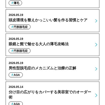
薄毛
2026.05.19
頭皮環境を整えかっこいい髪を作る習慣とケア
円形脱毛症
2026.05.19
眼鏡と髭で魅せる大人の薄毛攻略法
円形脱毛症
2026.05.19
男性型脱毛症のメカニズムと治療の正解
AGA
2026.05.14
分け目の広がりをカバーする美容室でのオーダー
術
AGA