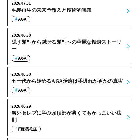
2026.07.01
毛髪再生の未来予想図と技術的課題
AGA
2026.06.30
隠す髪型から魅せる髪型への華麗な転身ストーリ
ー
AGA
2026.06.30
五十代から始めるAGA治療は手遅れか否かの真実
AGA
2026.06.29
海外セレブに学ぶ頭頂部が薄くてもかっこいい法
則
円形脱毛症