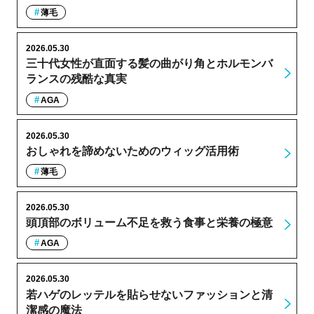
薄毛
2026.05.30
三十代女性が直面する髪の曲がり角とホルモンバ
ランスの残酷な真実
AGA
2026.05.30
おしゃれを諦めないためのウィッグ活用術
薄毛
2026.05.30
頭頂部のボリューム不足を救う食事と栄養の極意
AGA
2026.05.30
若ハゲのレッテルを貼らせないファッションと清
潔感の魔法