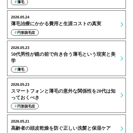
薄毛
2026.05.24
薄毛治療にかかる費用と生涯コストの真実
円形脱毛症
2026.05.23
50代男性が鏡の前で向き合う薄毛という現実と美
学
薄毛
2026.05.23
スマートフォンと薄毛の意外な関係性を20代は知
っておくべき
円形脱毛症
2026.05.21
高齢者の頭皮乾燥を防ぐ正しい洗髪と保湿ケア