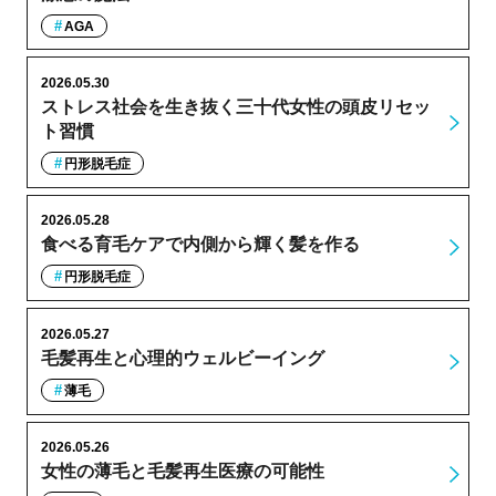
AGA
2026.05.30
ストレス社会を生き抜く三十代女性の頭皮リセッ
ト習慣
円形脱毛症
2026.05.28
食べる育毛ケアで内側から輝く髪を作る
円形脱毛症
2026.05.27
毛髪再生と心理的ウェルビーイング
薄毛
2026.05.26
女性の薄毛と毛髪再生医療の可能性