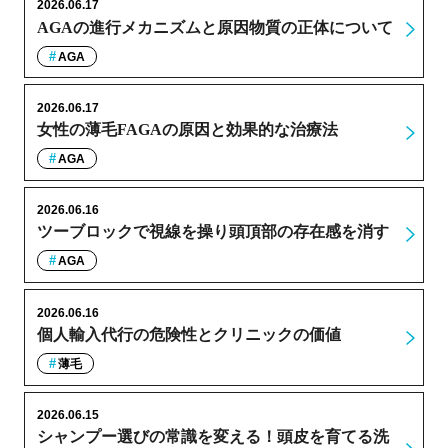
2026.06.17
AGAの進行メカニズムと原因物質の正体について
AGA
2026.06.17
女性の薄毛FAGAの原因と効果的な治療法
AGA
2026.06.16
ツーブロックで視線を操り頭頂部の存在感を消す
AGA
2026.06.16
個人輸入代行の危険性とクリニックの価値
薄毛
2026.06.15
シャンプー選びの常識を変える！頭皮を育てる洗