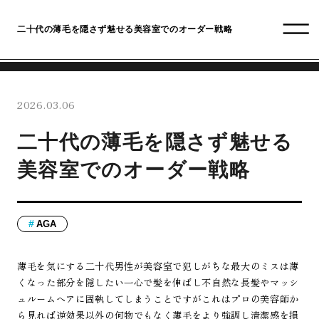
二十代の薄毛を隠さず魅せる美容室でのオーダー戦略
2026.03.06
二十代の薄毛を隠さず魅せる
美容室でのオーダー戦略
AGA
薄毛を気にする二十代男性が美容室で犯しがちな最大のミスは薄
くなった部分を隠したい一心で髪を伸ばし不自然な長髪やマッシ
ュルームヘアに固執してしまうことですがこれはプロの美容師か
ら見れば逆効果以外の何物でもなく薄毛をより強調し清潔感を損