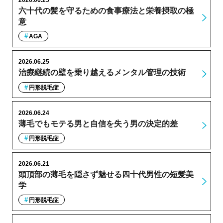
六十代の髪を守るための食事療法と栄養摂取の極
意
AGA
2026.06.25
治療継続の壁を乗り越えるメンタル管理の技術
円形脱毛症
2026.06.24
薄毛でもモテる男と自信を失う男の決定的差
円形脱毛症
2026.06.21
頭頂部の薄毛を隠さず魅せる四十代男性の短髪美
学
円形脱毛症