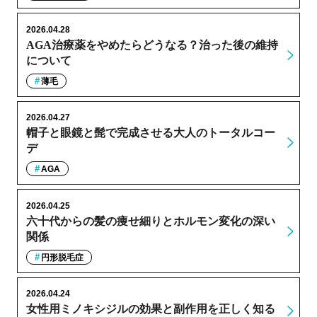
2026.04.28
AGA治療薬をやめたらどうなる？治った後の維持
について
薄毛
2026.04.27
帽子と眼鏡と髭で完成させる大人のトータルコー
デ
AGA
2026.04.25
六十代からの髪の痩せ細りとホルモン変化の深い
関係
円形脱毛症
2026.04.24
女性用ミノキシジルの効果と副作用を正しく知る