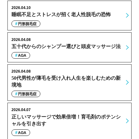
2026.04.10
睡眠不足とストレスが招く老人性脱毛の恐怖
円形脱毛症
2026.04.08
五十代からのシャンプー選びと頭皮マッサージ法
AGA
2026.04.08
50代男性が薄毛を受け入れ人生を楽しむための新
境地
円形脱毛症
2026.04.07
正しいマッサージで効果倍増！育毛剤のポテンシ
ャルを引き出す
AGA