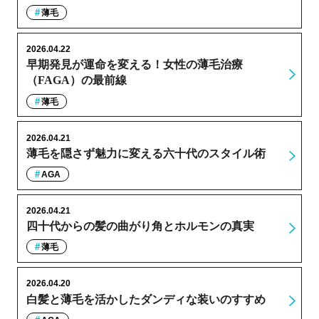
薄毛
2026.04.22
早期発見が運命を変える！女性の薄毛治療
（FAGA）の最前線
薄毛
2026.04.21
薄毛を隠さず魅力に変える六十代のスタイル術
AGA
2026.04.21
四十代からの髪の曲がり角とホルモンの真実
薄毛
2026.04.20
白髪と薄毛を活かしたダンディな装いのすすめ