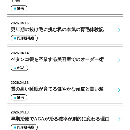
薄毛
2026.04.16
更年期の抜け毛に挑む私の本気の育毛体験記
円形脱毛症
2026.04.14
ペタンコ髪を卒業する美容室でのオーダー術
AGA
2026.04.13
質の高い睡眠が育てる健やかな頭皮と黒い髪
薄毛
2026.04.13
早期治療でAGAが治る確率が劇的に変わる理由
円形脱毛症