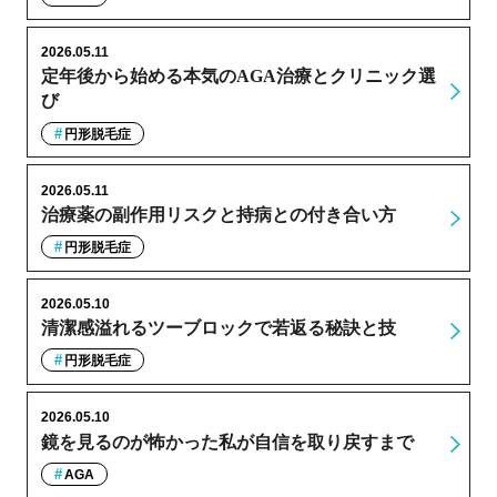
2026.05.11
定年後から始める本気のAGA治療とクリニック選
び
円形脱毛症
2026.05.11
治療薬の副作用リスクと持病との付き合い方
円形脱毛症
2026.05.10
清潔感溢れるツーブロックで若返る秘訣と技
円形脱毛症
2026.05.10
鏡を見るのが怖かった私が自信を取り戻すまで
AGA