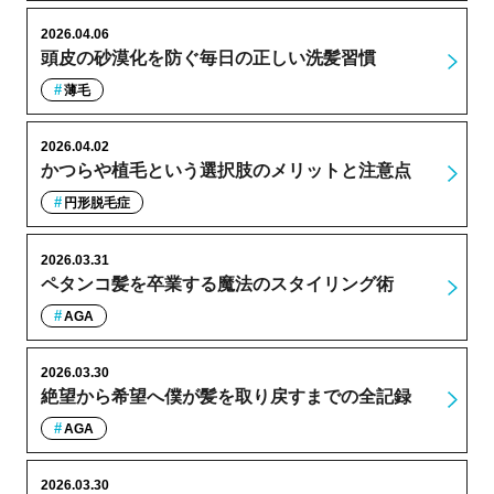
2026.04.06
頭皮の砂漠化を防ぐ毎日の正しい洗髪習慣
薄毛
2026.04.02
かつらや植毛という選択肢のメリットと注意点
円形脱毛症
2026.03.31
ペタンコ髪を卒業する魔法のスタイリング術
AGA
2026.03.30
絶望から希望へ僕が髪を取り戻すまでの全記録
AGA
2026.03.30