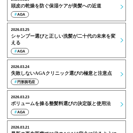
頭皮の乾燥を防ぐ保湿ケアが美髪への近道
AGA
2026.03.25
シャンプー選びと正しい洗髪が二十代の未来を変
える
AGA
2026.03.24
失敗しないAGAクリニック選びの極意と注意点
円形脱毛症
2026.03.23
ボリュームを操る整髪料選びの決定版と使用法
AGA
2026.03.21