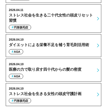
2026.04.11
ストレス社会を生きる二十代女性の頭皮リセット
習慣
円形脱毛症
2026.04.10
ダイエットによる栄養不足を補う育毛剤活用術
AGA
2026.04.10
医療の力で取り戻す四十代からの髪の密度
AGA
2026.04.10
ストレス社会を生きる女性の頭皮守護計画
円形脱毛症