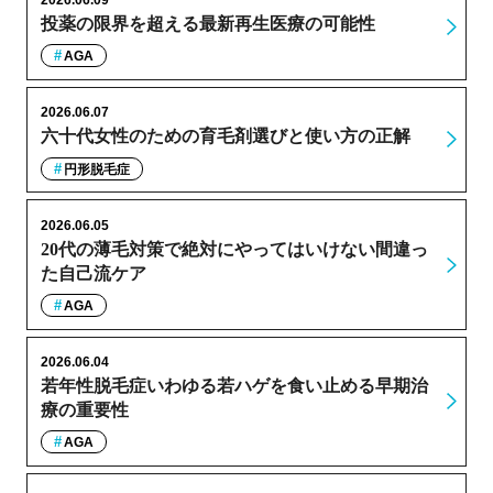
投薬の限界を超える最新再生医療の可能性
AGA
2026.06.07
六十代女性のための育毛剤選びと使い方の正解
円形脱毛症
2026.06.05
20代の薄毛対策で絶対にやってはいけない間違っ
た自己流ケア
AGA
2026.06.04
若年性脱毛症いわゆる若ハゲを食い止める早期治
療の重要性
AGA