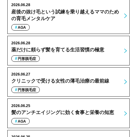
2026.06.28
産後の抜け毛という試練を乗り越えるママのため
の育毛メンタルケア
AGA
2026.06.28
薬だけに頼らず髪を育てる生活習慣の極意
円形脱毛症
2026.06.27
クリニックで受ける女性の薄毛治療の最前線
円形脱毛症
2026.06.25
髪のアンチエイジングに効く食事と栄養の知恵
AGA
2026.06.25