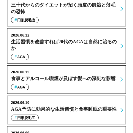
三十代からのダイエットが招く頭皮の飢餓と薄毛
の恐怖
円形脱毛症
2026.06.12
生活習慣を改善すれば20代のAGAは自然に治るの
か
AGA
2026.06.11
食事とアルコール喫煙が及ぼす髪への深刻な影響
AGA
2026.06.10
AGA予防に効果的な生活習慣と食事睡眠の重要性
円形脱毛症
2026.06.09