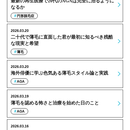
最新の再生医療で20代のAGAは完全に治るように
なるか
円形脱毛症
2026.03.20
二十代で薄毛に直面した君が最初に知るべき残酷
な現実と希望
薄毛
2026.03.20
海外俳優に学ぶ色気ある薄毛スタイル論と実践
AGA
2026.03.19
薄毛を認める怖さと治療を始めた日のこと
AGA
2026.03.16