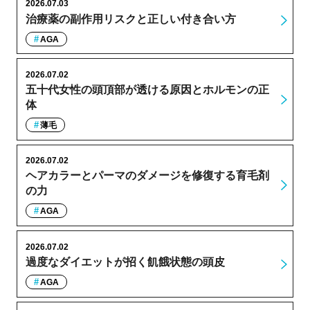
2026.07.03
治療薬の副作用リスクと正しい付き合い方
AGA
2026.07.02
五十代女性の頭頂部が透ける原因とホルモンの正
体
薄毛
2026.07.02
ヘアカラーとパーマのダメージを修復する育毛剤
の力
AGA
2026.07.02
過度なダイエットが招く飢餓状態の頭皮
AGA