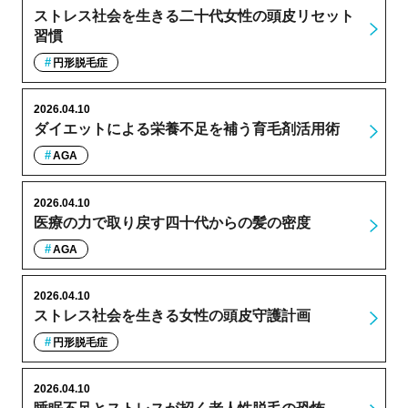
ストレス社会を生きる二十代女性の頭皮リセット
習慣
円形脱毛症
2026.04.10
ダイエットによる栄養不足を補う育毛剤活用術
AGA
2026.04.10
医療の力で取り戻す四十代からの髪の密度
AGA
2026.04.10
ストレス社会を生きる女性の頭皮守護計画
円形脱毛症
2026.04.10