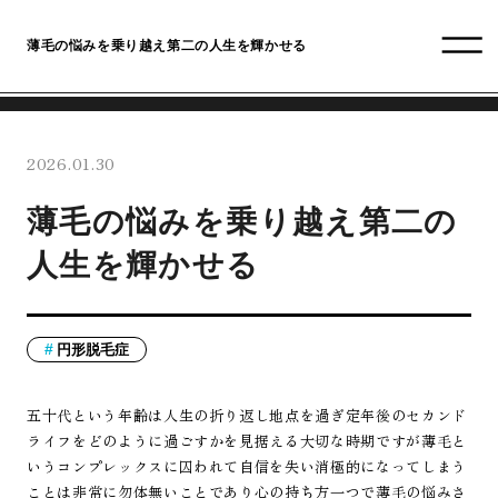
薄毛の悩みを乗り越え第二の人生を輝かせる
2026.01.30
薄毛の悩みを乗り越え第二の
人生を輝かせる
円形脱毛症
五十代という年齢は人生の折り返し地点を過ぎ定年後のセカンド
ライフをどのように過ごすかを見据える大切な時期ですが薄毛と
いうコンプレックスに囚われて自信を失い消極的になってしまう
ことは非常に勿体無いことであり心の持ち方一つで薄毛の悩みさ