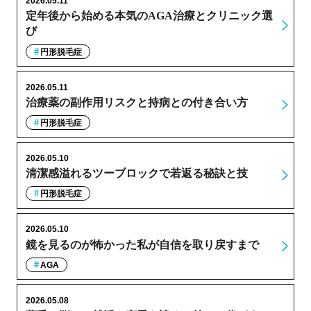
2026.05.11
定年後から始める本気のAGA治療とクリニック選
び
円形脱毛症
2026.05.11
治療薬の副作用リスクと持病との付き合い方
円形脱毛症
2026.05.10
清潔感溢れるツーブロックで若返る秘訣と技
円形脱毛症
2026.05.10
鏡を見るのが怖かった私が自信を取り戻すまで
AGA
2026.05.08