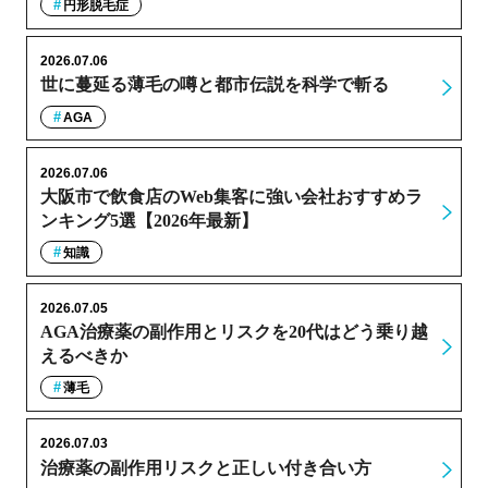
円形脱毛症
2026.07.06
世に蔓延る薄毛の噂と都市伝説を科学で斬る
AGA
2026.07.06
大阪市で飲食店のWeb集客に強い会社おすすめラ
ンキング5選【2026年最新】
知識
2026.07.05
AGA治療薬の副作用とリスクを20代はどう乗り越
えるべきか
薄毛
2026.07.03
治療薬の副作用リスクと正しい付き合い方