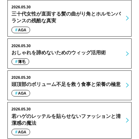
2026.05.30
三十代女性が直面する髪の曲がり角とホルモンバ
ランスの残酷な真実
AGA
2026.05.30
おしゃれを諦めないためのウィッグ活用術
薄毛
2026.05.30
頭頂部のボリューム不足を救う食事と栄養の極意
AGA
2026.05.30
若ハゲのレッテルを貼らせないファッションと清
潔感の魔法
AGA