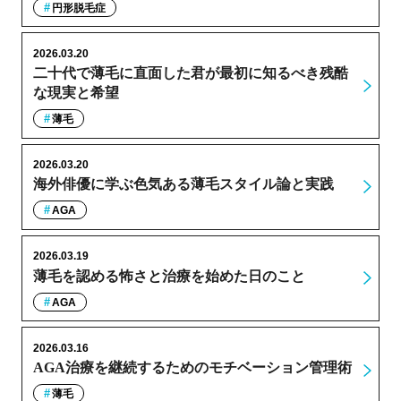
円形脱毛症
2026.03.20
二十代で薄毛に直面した君が最初に知るべき残酷
な現実と希望
薄毛
2026.03.20
海外俳優に学ぶ色気ある薄毛スタイル論と実践
AGA
2026.03.19
薄毛を認める怖さと治療を始めた日のこと
AGA
2026.03.16
AGA治療を継続するためのモチベーション管理術
薄毛