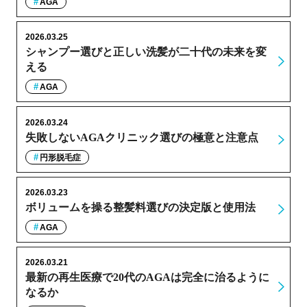
AGA
2026.03.25
シャンプー選びと正しい洗髪が二十代の未来を変
える
AGA
2026.03.24
失敗しないAGAクリニック選びの極意と注意点
円形脱毛症
2026.03.23
ボリュームを操る整髪料選びの決定版と使用法
AGA
2026.03.21
最新の再生医療で20代のAGAは完全に治るように
なるか