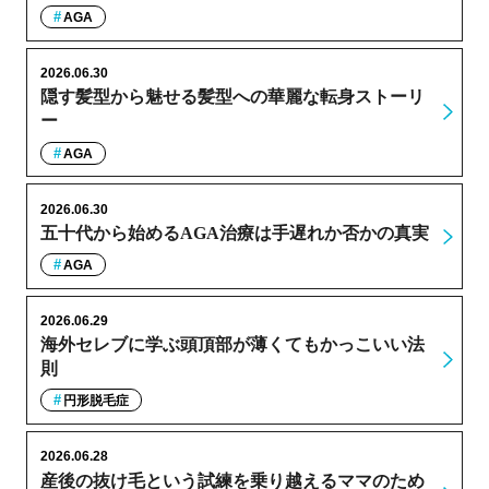
AGA
2026.06.30
隠す髪型から魅せる髪型への華麗な転身ストーリ
ー
AGA
2026.06.30
五十代から始めるAGA治療は手遅れか否かの真実
AGA
2026.06.29
海外セレブに学ぶ頭頂部が薄くてもかっこいい法
則
円形脱毛症
2026.06.28
産後の抜け毛という試練を乗り越えるママのため