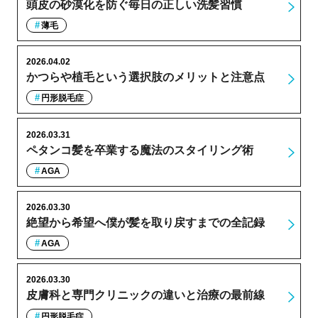
頭皮の砂漠化を防ぐ毎日の正しい洗髪習慣
薄毛
2026.04.02
かつらや植毛という選択肢のメリットと注意点
円形脱毛症
2026.03.31
ペタンコ髪を卒業する魔法のスタイリング術
AGA
2026.03.30
絶望から希望へ僕が髪を取り戻すまでの全記録
AGA
2026.03.30
皮膚科と専門クリニックの違いと治療の最前線
円形脱毛症