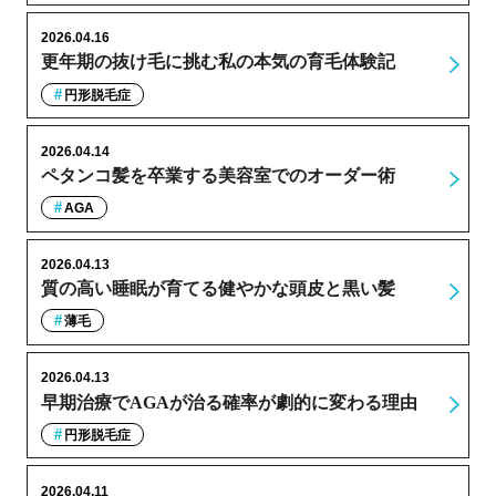
2026.04.16
更年期の抜け毛に挑む私の本気の育毛体験記
円形脱毛症
2026.04.14
ペタンコ髪を卒業する美容室でのオーダー術
AGA
2026.04.13
質の高い睡眠が育てる健やかな頭皮と黒い髪
薄毛
2026.04.13
早期治療でAGAが治る確率が劇的に変わる理由
円形脱毛症
2026.04.11