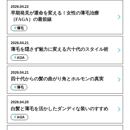
2026.04.22
早期発見が運命を変える！女性の薄毛治療
（FAGA）の最前線
薄毛
2026.04.21
薄毛を隠さず魅力に変える六十代のスタイル術
AGA
2026.04.21
四十代からの髪の曲がり角とホルモンの真実
薄毛
2026.04.20
白髪と薄毛を活かしたダンディな装いのすすめ
AGA