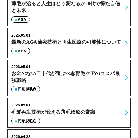
薄毛が治ると人生はどう変わるか20代で得た自信
と未来
AGA
2026.05.01
最新のAGA治療技術と再生医療の可能性について
AGA
2026.05.01
お金のない二十代が選ぶべき育毛ケアのコスパ最
強戦略
円形脱毛症
2026.05.01
毛髪再生技術が変える薄毛治療の常識
円形脱毛症
2026.04.28