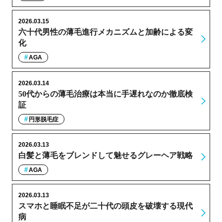
2026.03.15
六十代男性の薄毛進行メカニズムと加齢による変
化
AGA
2026.03.14
50代からの薄毛治療は本当に手遅れなのか徹底検
証
円形脱毛症
2026.03.13
白髪と薄毛をブレンドして魅せるグレーヘア戦略
AGA
2026.03.13
スマホと睡眠不足が二十代の頭皮を破壊する現代
病