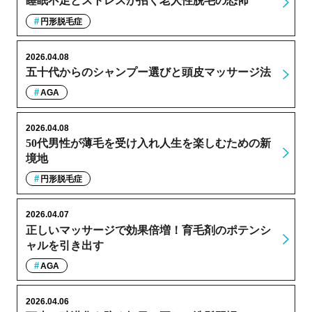
睡眠不足とストレスが招く老人性脱毛の恐怖
円形脱毛症
2026.04.08
五十代からのシャンプー選びと頭皮マッサージ法
AGA
2026.04.08
50代男性が薄毛を受け入れ人生を楽しむための新
境地
円形脱毛症
2026.04.07
正しいマッサージで効果倍増！育毛剤のポテンシ
ャルを引き出す
AGA
2026.04.06