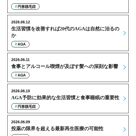
円形脱毛症
2026.06.12
生活習慣を改善すれば20代のAGAは自然に治るの
か
AGA
2026.06.11
食事とアルコール喫煙が及ぼす髪への深刻な影響
AGA
2026.06.10
AGA予防に効果的な生活習慣と食事睡眠の重要性
円形脱毛症
2026.06.09
投薬の限界を超える最新再生医療の可能性