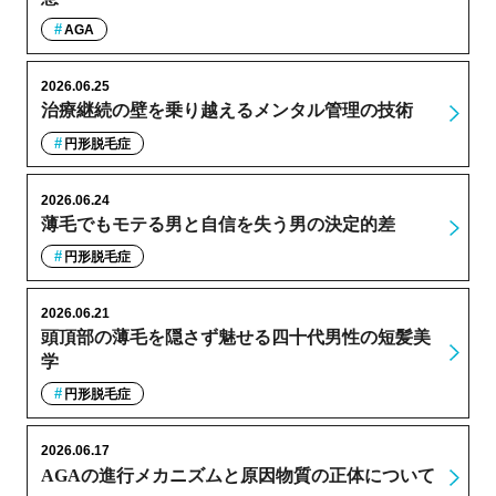
AGA
2026.06.25
治療継続の壁を乗り越えるメンタル管理の技術
円形脱毛症
2026.06.24
薄毛でもモテる男と自信を失う男の決定的差
円形脱毛症
2026.06.21
頭頂部の薄毛を隠さず魅せる四十代男性の短髪美
学
円形脱毛症
2026.06.17
AGAの進行メカニズムと原因物質の正体について