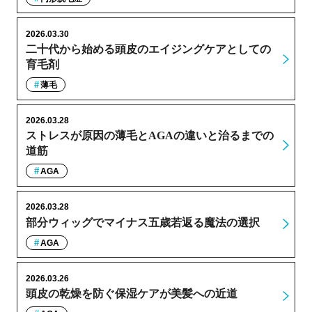
2026.03.30
二十代から始める頭皮のエイジングケアとしての
育毛剤
薄毛
2026.03.28
ストレスが原因の薄毛とAGAの違いと治るまでの
道筋
AGA
2026.03.28
部分ウィッグでマイナス五歳若返る魔法の選択
AGA
2026.03.26
頭皮の乾燥を防ぐ保湿ケアが美髪への近道