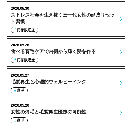
2026.05.30
ストレス社会を生き抜く三十代女性の頭皮リセッ
ト習慣
円形脱毛症
2026.05.28
食べる育毛ケアで内側から輝く髪を作る
円形脱毛症
2026.05.27
毛髪再生と心理的ウェルビーイング
薄毛
2026.05.26
女性の薄毛と毛髪再生医療の可能性
薄毛