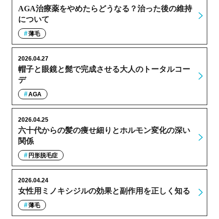
AGA治療薬をやめたらどうなる？治った後の維持
について
薄毛
2026.04.27
帽子と眼鏡と髭で完成させる大人のトータルコー
デ
AGA
2026.04.25
六十代からの髪の痩せ細りとホルモン変化の深い
関係
円形脱毛症
2026.04.24
女性用ミノキシジルの効果と副作用を正しく知る
薄毛