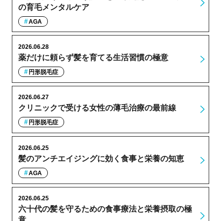
の育毛メンタルケア
AGA
2026.06.28
薬だけに頼らず髪を育てる生活習慣の極意
円形脱毛症
2026.06.27
クリニックで受ける女性の薄毛治療の最前線
円形脱毛症
2026.06.25
髪のアンチエイジングに効く食事と栄養の知恵
AGA
2026.06.25
六十代の髪を守るための食事療法と栄養摂取の極
意