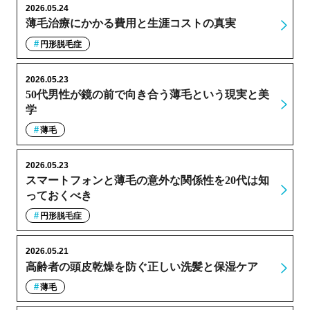
2026.05.24
薄毛治療にかかる費用と生涯コストの真実
円形脱毛症
2026.05.23
50代男性が鏡の前で向き合う薄毛という現実と美
学
薄毛
2026.05.23
スマートフォンと薄毛の意外な関係性を20代は知
っておくべき
円形脱毛症
2026.05.21
高齢者の頭皮乾燥を防ぐ正しい洗髪と保湿ケア
薄毛