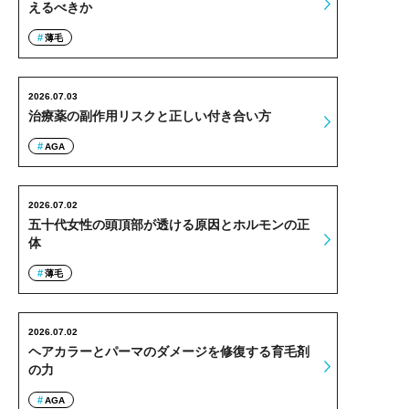
えるべきか
薄毛
2026.07.03
治療薬の副作用リスクと正しい付き合い方
AGA
2026.07.02
五十代女性の頭頂部が透ける原因とホルモンの正
体
薄毛
2026.07.02
ヘアカラーとパーマのダメージを修復する育毛剤
の力
AGA