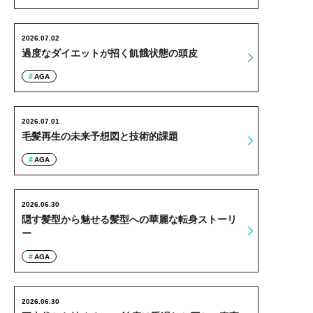
2026.07.02
過度なダイエットが招く飢餓状態の頭皮
AGA
2026.07.01
毛髪再生の未来予想図と技術的課題
AGA
2026.06.30
隠す髪型から魅せる髪型への華麗な転身ストーリ
ー
AGA
2026.06.30