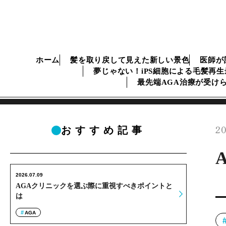
ホーム
髪を取り戻して見えた新しい景色
医師が
夢じゃない！iPS細胞による毛髪再
最先端AGA治療が受け
20
おすすめ記事
2026.07.09
AGAクリニックを選ぶ際に重視すべきポイントと
は
AGA