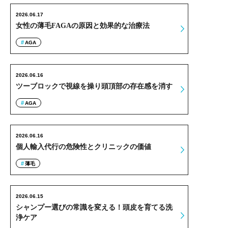
2026.06.17
女性の薄毛FAGAの原因と効果的な治療法
AGA
2026.06.16
ツーブロックで視線を操り頭頂部の存在感を消す
AGA
2026.06.16
個人輸入代行の危険性とクリニックの価値
薄毛
2026.06.15
シャンプー選びの常識を変える！頭皮を育てる洗
浄ケア