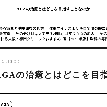
AGAの治癒とはどこを目指すことなのか
語る減量と毛髪回復の真実
体重マイナス１５キロで僕の髪に
生最前線
その分け目は大丈夫？地肌が目立つ五つの原因
そ
られる大阪・梅田クリニックおすすめ5選【2026年版】医師の
25.10.02
AGAの治癒とはどこを目
AGA