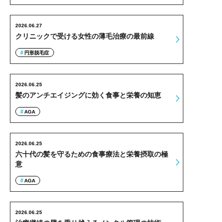
2026.06.27
クリニックで受ける女性の薄毛治療の最前線
円形脱毛症
2026.06.25
髪のアンチエイジングに効く食事と栄養の知恵
AGA
2026.06.25
六十代の髪を守るための食事療法と栄養摂取の極
意
AGA
2026.06.25