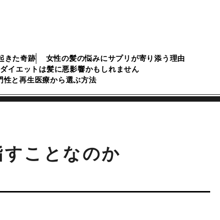
起きた奇跡
女性の髪の悩みにサプリが寄り添う理由
のダイエットは髪に悪影響かもしれません
専門性と再生医療から選ぶ方法
指すことなのか