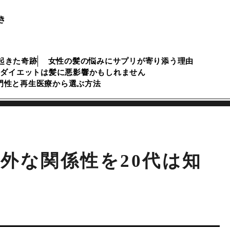
き
起きた奇跡
女性の髪の悩みにサプリが寄り添う理由
のダイエットは髪に悪影響かもしれません
専門性と再生医療から選ぶ方法
外な関係性を20代は知