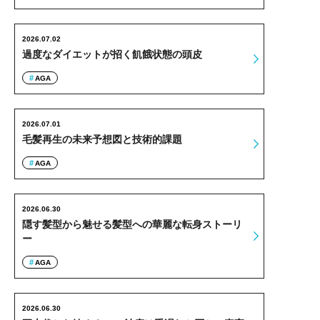
2026.07.02
過度なダイエットが招く飢餓状態の頭皮
AGA
2026.07.01
毛髪再生の未来予想図と技術的課題
AGA
2026.06.30
隠す髪型から魅せる髪型への華麗な転身ストーリ
ー
AGA
2026.06.30