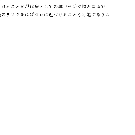
つけることが現代病としての薄毛を防ぐ鍵となるでし
毛のリスクをほぼゼロに近づけることも可能でありこ
。