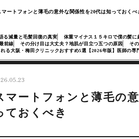
スマートフォンと薄毛の意外な関係性を20代は知っておくべ
語る減量と毛髪回復の真実
体重マイナス１５キロで僕の髪に
生最前線
その分け目は大丈夫？地肌が目立つ五つの原因
そ
られる大阪・梅田クリニックおすすめ5選【2026年版】医師の
26.05.23
スマートフォンと薄毛の意
っておくべき