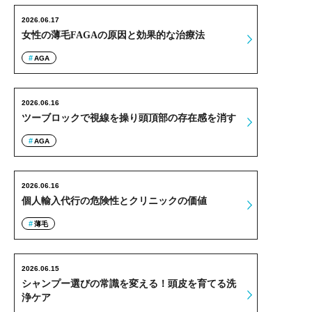
2026.06.17
女性の薄毛FAGAの原因と効果的な治療法
AGA
2026.06.16
ツーブロックで視線を操り頭頂部の存在感を消す
AGA
2026.06.16
個人輸入代行の危険性とクリニックの価値
薄毛
2026.06.15
シャンプー選びの常識を変える！頭皮を育てる洗
浄ケア