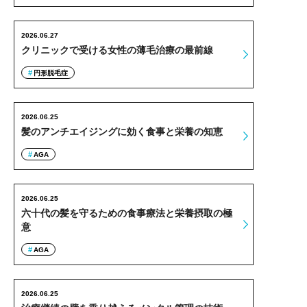
2026.06.27
クリニックで受ける女性の薄毛治療の最前線
円形脱毛症
2026.06.25
髪のアンチエイジングに効く食事と栄養の知恵
AGA
2026.06.25
六十代の髪を守るための食事療法と栄養摂取の極
意
AGA
2026.06.25