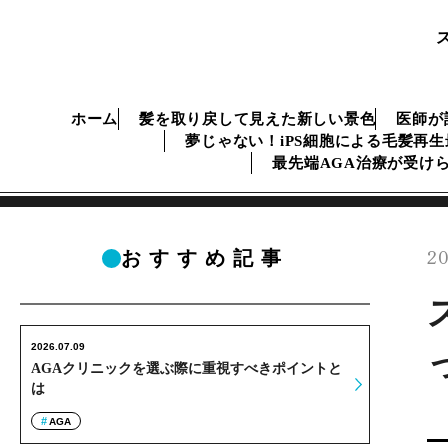
ホーム
髪を取り戻して見えた新しい景色
医師が
夢じゃない！iPS細胞による毛髪再
最先端AGA治療が受け
20
おすすめ記事
2026.07.09
AGAクリニックを選ぶ際に重視すべきポイントと
は
AGA