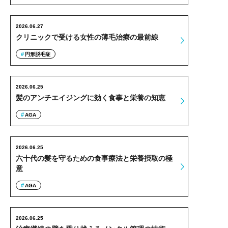
2026.06.27
クリニックで受ける女性の薄毛治療の最前線
円形脱毛症
2026.06.25
髪のアンチエイジングに効く食事と栄養の知恵
AGA
2026.06.25
六十代の髪を守るための食事療法と栄養摂取の極
意
AGA
2026.06.25