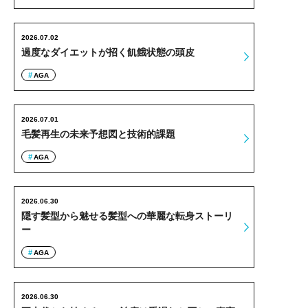
2026.07.02
過度なダイエットが招く飢餓状態の頭皮
AGA
2026.07.01
毛髪再生の未来予想図と技術的課題
AGA
2026.06.30
隠す髪型から魅せる髪型への華麗な転身ストーリ
ー
AGA
2026.06.30