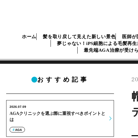
ホーム
髪を取り戻して見えた新しい景色
医師が
夢じゃない！iPS細胞による毛髪再
最先端AGA治療が受け
20
おすすめ記事
2026.07.09
AGAクリニックを選ぶ際に重視すべきポイントと
は
AGA