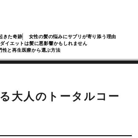
起きた奇跡
女性の髪の悩みにサプリが寄り添う理由
のダイエットは髪に悪影響かもしれません
専門性と再生医療から選ぶ方法
る大人のトータルコー