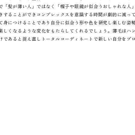
で「髪が薄い人」ではなく「帽子や眼鏡が似合うおしゃれな人
きすることができコンプレックスを意識する時間が劇的に減っ
て身につけることであり自分に似合う形や色を研究し楽しむ姿
楽しくなるような変化をもたらしてくれるでしょう。薄毛はハ
けであると捉え直しトータルコーディネートで新しい自分をプ