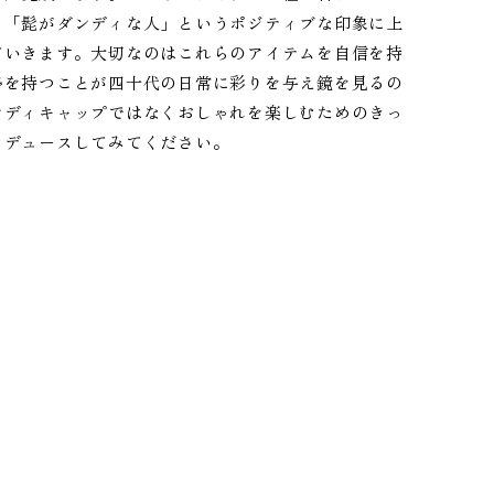
」「髭がダンディな人」というポジティブな印象に上
ていきます。大切なのはこれらのアイテムを自信を持
勢を持つことが四十代の日常に彩りを与え鏡を見るの
ンディキャップではなくおしゃれを楽しむためのきっ
ロデュースしてみてください。