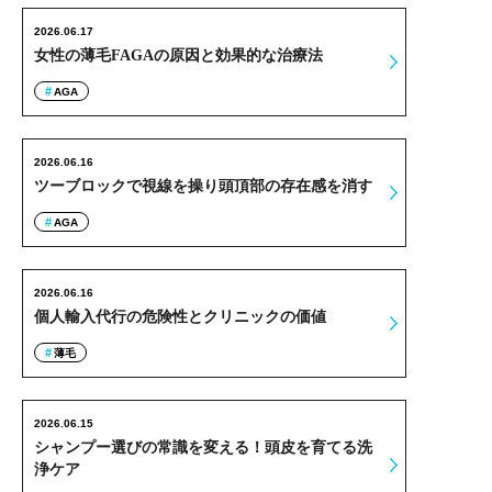
2026.06.17
女性の薄毛FAGAの原因と効果的な治療法
AGA
2026.06.16
ツーブロックで視線を操り頭頂部の存在感を消す
AGA
2026.06.16
個人輸入代行の危険性とクリニックの価値
薄毛
2026.06.15
シャンプー選びの常識を変える！頭皮を育てる洗
浄ケア