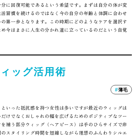
十分に回復可能であるという希望です。まずは自分の体が変
生活習慣を続けるのではなく今の自分の年齢と体調に合わせ
めの第一歩となります。この時期にどのようなケアを選択す
ため今はまさに人生の分かれ道に立っているのだという自覚
ィッグ活用術
薄毛
」といった抵抗感を持つ女性は多いですが最近のウィッグは
めだけでなくおしゃれの幅を広げるためのポジティブなツー
けを補う部分ウィッグ（ヘアピース）は手のひらサイズで非
朝のスタイリング時間を短縮しながら理想のふんわりシルエ