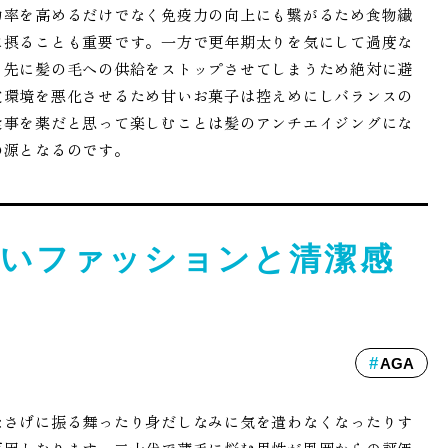
効率を高めるだけでなく免疫力の向上にも繋がるため食物繊
に摂ることも重要です。一方で更年期太りを気にして過度な
っ先に髪の毛への供給をストップさせてしまうため絶対に避
皮環境を悪化させるため甘いお菓子は控えめにしバランスの
食事を薬だと思って楽しむことは髪のアンチエイジングにな
の源となるのです。
いファッションと清潔感
AGA
なさげに振る舞ったり身だしなみに気を遣わなくなったりす