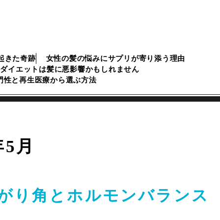
起きた奇跡
女性の髪の悩みにサプリが寄り添う理由
のダイエットは髪に悪影響かもしれません
専門性と再生医療から選ぶ方法
年5月
がり角とホルモンバランス