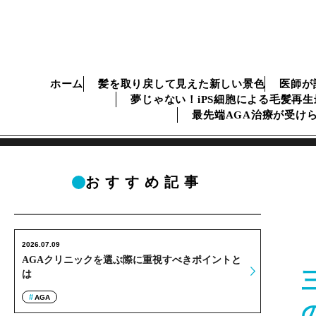
ホーム
髪を取り戻して見えた新しい景色
医師が
夢じゃない！iPS細胞による毛髪再
最先端AGA治療が受け
おすすめ記事
2026.07.09
AGAクリニックを選ぶ際に重視すべきポイントと
は
AGA