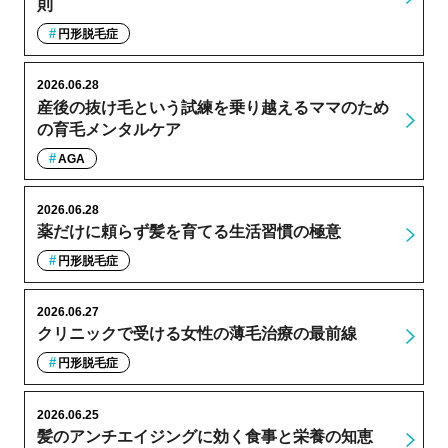
則
円形脱毛症
2026.06.28
産後の抜け毛という試練を乗り越えるママのため
の育毛メンタルケア
AGA
2026.06.28
薬だけに頼らず髪を育てる生活習慣の極意
円形脱毛症
2026.06.27
クリニックで受ける女性の薄毛治療の最前線
円形脱毛症
2026.06.25
髪のアンチエイジングに効く食事と栄養の知恵