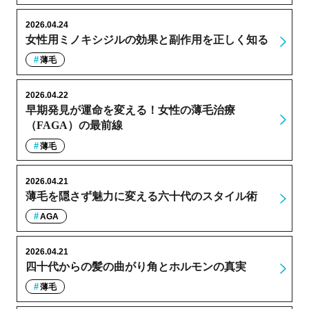
2026.04.24
女性用ミノキシジルの効果と副作用を正しく知る
薄毛
2026.04.22
早期発見が運命を変える！女性の薄毛治療
（FAGA）の最前線
薄毛
2026.04.21
薄毛を隠さず魅力に変える六十代のスタイル術
AGA
2026.04.21
四十代からの髪の曲がり角とホルモンの真実
薄毛