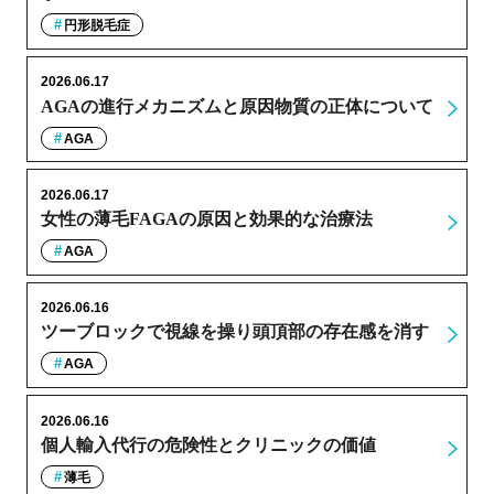
円形脱毛症
2026.06.17
AGAの進行メカニズムと原因物質の正体について
AGA
2026.06.17
女性の薄毛FAGAの原因と効果的な治療法
AGA
2026.06.16
ツーブロックで視線を操り頭頂部の存在感を消す
AGA
2026.06.16
個人輸入代行の危険性とクリニックの価値
薄毛