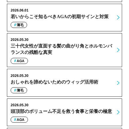
2026.06.01
若いからこそ知るべきAGAの初期サインと対策
薄毛
2026.05.30
三十代女性が直面する髪の曲がり角とホルモンバ
ランスの残酷な真実
AGA
2026.05.30
おしゃれを諦めないためのウィッグ活用術
薄毛
2026.05.30
頭頂部のボリューム不足を救う食事と栄養の極意
AGA