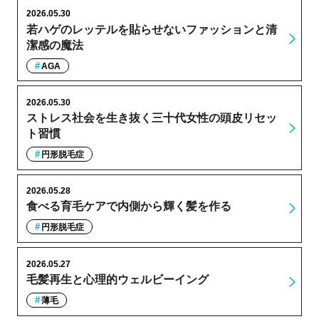
2026.05.30
若ハゲのレッテルを貼らせないファッションと清
潔感の魔法
AGA
2026.05.30
ストレス社会を生き抜く三十代女性の頭皮リセッ
ト習慣
円形脱毛症
2026.05.28
食べる育毛ケアで内側から輝く髪を作る
円形脱毛症
2026.05.27
毛髪再生と心理的ウェルビーイング
薄毛