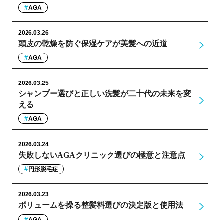
AGA
2026.03.26
頭皮の乾燥を防ぐ保湿ケアが美髪への近道
AGA
2026.03.25
シャンプー選びと正しい洗髪が二十代の未来を変
える
AGA
2026.03.24
失敗しないAGAクリニック選びの極意と注意点
円形脱毛症
2026.03.23
ボリュームを操る整髪料選びの決定版と使用法
AGA