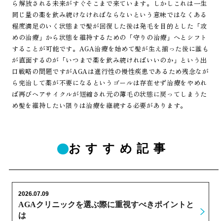
ら解放される未来がすぐそこまで来ています。しかしこれは一生
同じ量の薬を飲み続けなければならないという意味ではなくある
程度満足のいく状態まで髪が回復した後は発毛を目的とした「攻
めの治療」から状態を維持するための「守りの治療」へとシフト
することが可能です。AGA治療を始めて髪が生え揃った後に誰も
が直面するのが「いつまで薬を飲み続ければいいのか」という出
口戦略の問題ですがAGAは進行性の慢性疾患であるため残念なが
ら完治して薬が不要になるというゴールは存在せず治療をやめれ
ば再びヘアサイクルが短縮され元の薄毛の状態に戻ってしまうた
め髪を維持したい限りは治療を継続する必要があります。
おすすめ記事
2026.07.09
AGAクリニックを選ぶ際に重視すべきポイントと
は