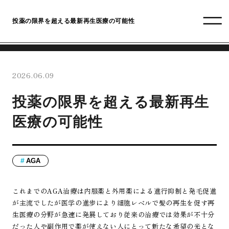
投薬の限界を超える最新再生医療の可能性
2026.06.09
投薬の限界を超える最新再生
医療の可能性
AGA
これまでのAGA治療は内服薬と外用薬による進行抑制と発毛促進
が主流でしたが医学の進歩により細胞レベルで髪の再生を促す再
生医療の分野が急速に発展しており従来の治療では効果が不十分
だった人や副作用で薬が使えない人にとって新たな希望の光とな