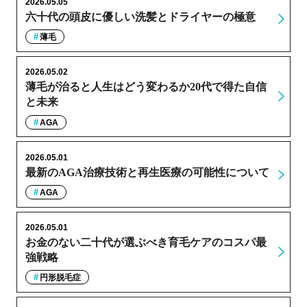
2026.05.05
六十代の頭皮に優しい洗髪とドライヤーの極意
薄毛
2026.05.02
薄毛が治ると人生はどう変わるか20代で得た自信
と未来
AGA
2026.05.01
最新のAGA治療技術と再生医療の可能性について
AGA
2026.05.01
お金のない二十代が選ぶべき育毛ケアのコスパ最
強戦略
円形脱毛症