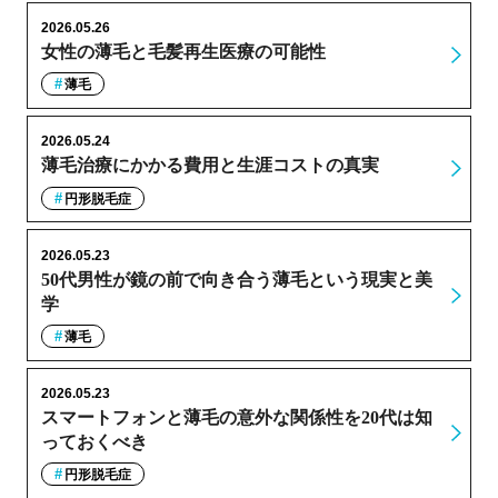
2026.05.26
女性の薄毛と毛髪再生医療の可能性
薄毛
2026.05.24
薄毛治療にかかる費用と生涯コストの真実
円形脱毛症
2026.05.23
50代男性が鏡の前で向き合う薄毛という現実と美
学
薄毛
2026.05.23
スマートフォンと薄毛の意外な関係性を20代は知
っておくべき
円形脱毛症