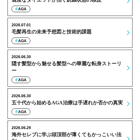
AGA
2026.07.01
毛髪再生の未来予想図と技術的課題
AGA
2026.06.30
隠す髪型から魅せる髪型への華麗な転身ストーリ
ー
AGA
2026.06.30
五十代から始めるAGA治療は手遅れか否かの真実
AGA
2026.06.29
海外セレブに学ぶ頭頂部が薄くてもかっこいい法