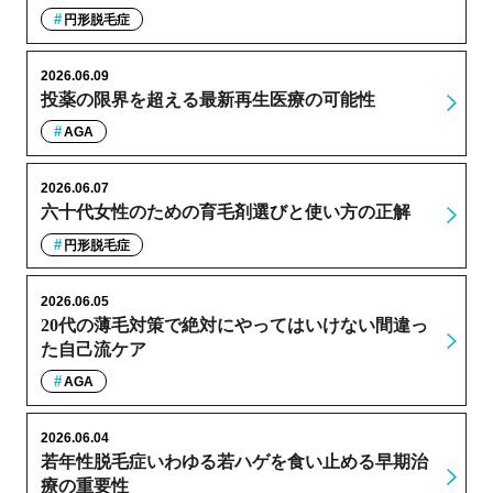
円形脱毛症
2026.06.09
投薬の限界を超える最新再生医療の可能性
AGA
2026.06.07
六十代女性のための育毛剤選びと使い方の正解
円形脱毛症
2026.06.05
20代の薄毛対策で絶対にやってはいけない間違っ
た自己流ケア
AGA
2026.06.04
若年性脱毛症いわゆる若ハゲを食い止める早期治
療の重要性