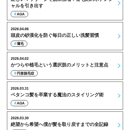
ャルを引き出す
AGA
2026.04.06
頭皮の砂漠化を防ぐ毎日の正しい洗髪習慣
薄毛
2026.04.02
かつらや植毛という選択肢のメリットと注意点
円形脱毛症
2026.03.31
ペタンコ髪を卒業する魔法のスタイリング術
AGA
2026.03.30
絶望から希望へ僕が髪を取り戻すまでの全記録