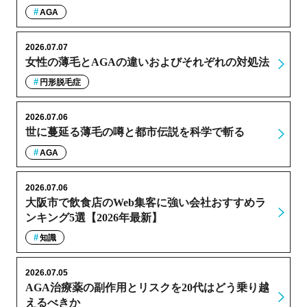
AGA
2026.07.07
女性の薄毛とAGAの違いおよびそれぞれの対処法
円形脱毛症
2026.07.06
世に蔓延る薄毛の噂と都市伝説を科学で斬る
AGA
2026.07.06
大阪市で飲食店のWeb集客に強い会社おすすめラ
ンキング5選【2026年最新】
知識
2026.07.05
AGA治療薬の副作用とリスクを20代はどう乗り越
えるべきか