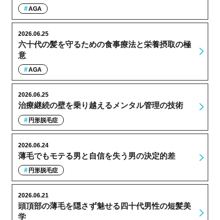
AGA
2026.06.25
六十代の髪を守るための食事療法と栄養摂取の極
意
AGA
2026.06.25
治療継続の壁を乗り越えるメンタル管理の技術
円形脱毛症
2026.06.24
薄毛でもモテる男と自信を失う男の決定的差
円形脱毛症
2026.06.21
頭頂部の薄毛を隠さず魅せる四十代男性の短髪美
学