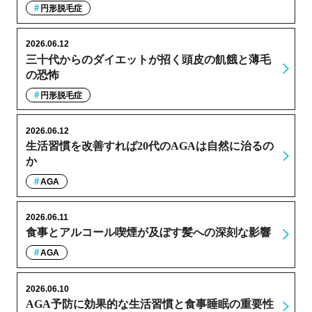
円形脱毛症
2026.06.12
三十代からのダイエットが招く頭皮の飢餓と薄毛
の恐怖
円形脱毛症
2026.06.12
生活習慣を改善すれば20代のAGAは自然に治るの
か
AGA
2026.06.11
食事とアルコール喫煙が及ぼす髪への深刻な影響
AGA
2026.06.10
AGA予防に効果的な生活習慣と食事睡眠の重要性