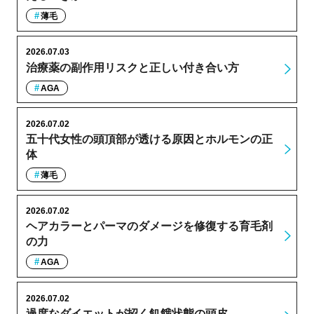
薄毛
2026.07.03
治療薬の副作用リスクと正しい付き合い方
AGA
2026.07.02
五十代女性の頭頂部が透ける原因とホルモンの正
体
薄毛
2026.07.02
ヘアカラーとパーマのダメージを修復する育毛剤
の力
AGA
2026.07.02
過度なダイエットが招く飢餓状態の頭皮