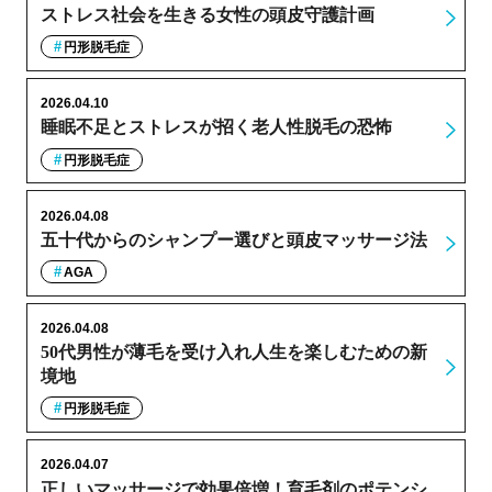
ストレス社会を生きる女性の頭皮守護計画
円形脱毛症
2026.04.10
睡眠不足とストレスが招く老人性脱毛の恐怖
円形脱毛症
2026.04.08
五十代からのシャンプー選びと頭皮マッサージ法
AGA
2026.04.08
50代男性が薄毛を受け入れ人生を楽しむための新
境地
円形脱毛症
2026.04.07
正しいマッサージで効果倍増！育毛剤のポテンシ