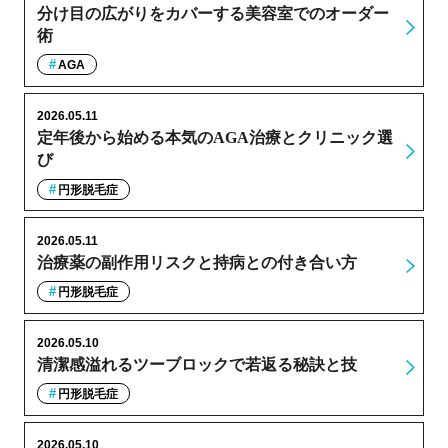
分け目の広がりをカバーする美容室でのオーダー
術
AGA
2026.05.11
定年後から始める本気のAGA治療とクリニック選
び
円形脱毛症
2026.05.11
治療薬の副作用リスクと持病との付き合い方
円形脱毛症
2026.05.10
清潔感溢れるツーブロックで若返る秘訣と技
円形脱毛症
2026.05.10