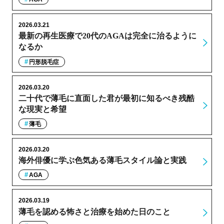
2026.03.21
最新の再生医療で20代のAGAは完全に治るように
なるか
円形脱毛症
2026.03.20
二十代で薄毛に直面した君が最初に知るべき残酷
な現実と希望
薄毛
2026.03.20
海外俳優に学ぶ色気ある薄毛スタイル論と実践
AGA
2026.03.19
薄毛を認める怖さと治療を始めた日のこと