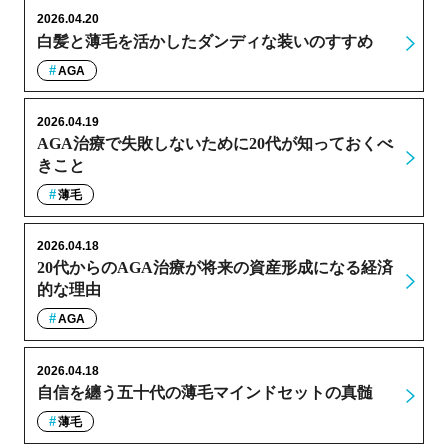
2026.04.20
白髪と薄毛を活かしたダンディな装いのすすめ
AGA
2026.04.19
AGA治療で失敗しないために20代が知っておくべ
きこと
薄毛
2026.04.18
20代からのAGA治療が将来の資産形成になる経済
的な理由
AGA
2026.04.18
自信を纏う五十代の薄毛マインドセットの真髄
薄毛