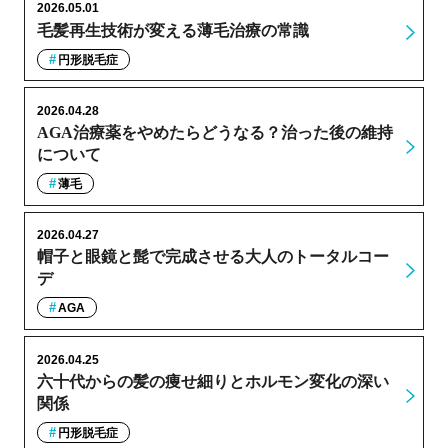
2026.05.01
毛髪再生技術が変える薄毛治療の常識
円形脱毛症
2026.04.28
AGA治療薬をやめたらどうなる？治った後の維持
について
薄毛
2026.04.27
帽子と眼鏡と髭で完成させる大人のトータルコー
デ
AGA
2026.04.25
六十代からの髪の痩せ細りとホルモン変化の深い
関係
円形脱毛症