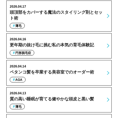
2026.04.17
頭頂部をカバーする魔法のスタイリング剤とセッ
ト術
薄毛
2026.04.16
更年期の抜け毛に挑む私の本気の育毛体験記
円形脱毛症
2026.04.14
ペタンコ髪を卒業する美容室でのオーダー術
AGA
2026.04.13
質の高い睡眠が育てる健やかな頭皮と黒い髪
薄毛