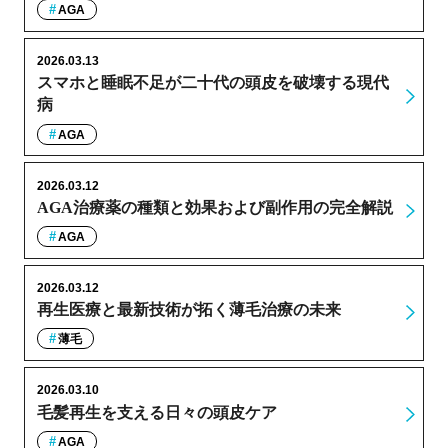
AGA
2026.03.13
スマホと睡眠不足が二十代の頭皮を破壊する現代
病
AGA
2026.03.12
AGA治療薬の種類と効果および副作用の完全解説
AGA
2026.03.12
再生医療と最新技術が拓く薄毛治療の未来
薄毛
2026.03.10
毛髪再生を支える日々の頭皮ケア
AGA